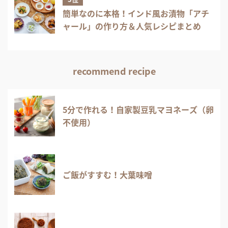
簡単なのに本格！インド風お漬物「アチ
ャール」の作り方＆人気レシピまとめ
recommend recipe
5分で作れる！自家製豆乳マヨネーズ（卵
不使用）
ご飯がすすむ！大葉味噌