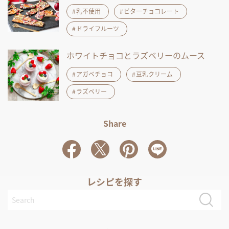
乳不使用
ビターチョコレート
ドライフルーツ
ホワイトチョコとラズベリーのムース
アガベチョコ
豆乳クリーム
ラズベリー
Share
レシピを探す