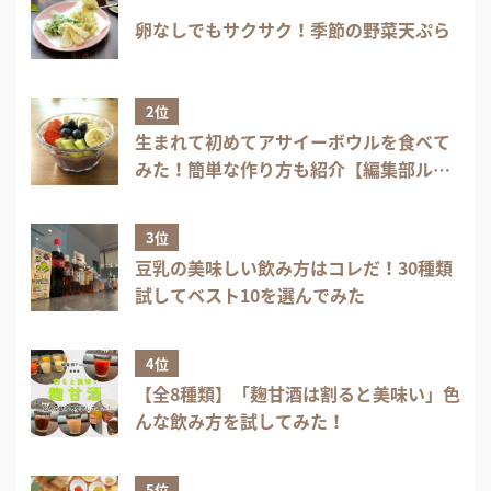
卵なしでもサクサク！季節の野菜天ぷら
2位
生まれて初めてアサイーボウルを食べて
みた！簡単な作り方も紹介【編集部ル
ポ】
3位
豆乳の美味しい飲み方はコレだ！30種類
試してベスト10を選んでみた
4位
【全8種類】「麹甘酒は割ると美味い」色
んな飲み方を試してみた！
5位