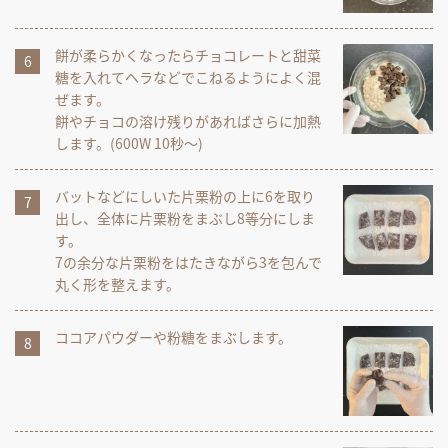
餅が柔らかくなったらチョコレートと甜菜
糖を入れてヘラなどでこねるようによく混
ぜます。
餅やチョコの溶け残りがあればさらに加熱
します。(600W 10秒～)
バットなどにしいた片栗粉の上に6を取り
出し、全体に片栗粉をまぶし8等分にしま
す。
7の余分な片栗粉をはたきながら3を包んで
丸く形を整えます。
ココアパウダーや粉糖をまぶします。