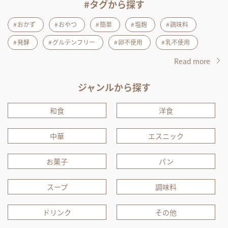
#タグから探す
おかず
おやつ
簡単
塩麹
調味料
発酵
グルテンフリー
卵不使用
乳不使用
Read more
ジャンルから探す
和食
洋食
中華
エスニック
お菓子
パン
スープ
調味料
ドリンク
その他