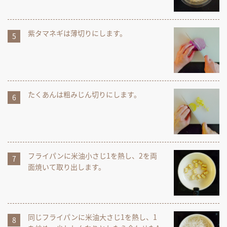
紫タマネギは薄切りにします。
たくあんは粗みじん切りにします。
フライパンに米油小さじ1を熱し、2を両
面焼いて取り出します。
同じフライパンに米油大さじ1を熱し、1