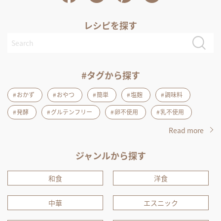
レシピを探す
#タグから探す
おかず
おやつ
簡単
塩麹
調味料
発酵
グルテンフリー
卵不使用
乳不使用
Read more
ジャンルから探す
和食
洋食
中華
エスニック