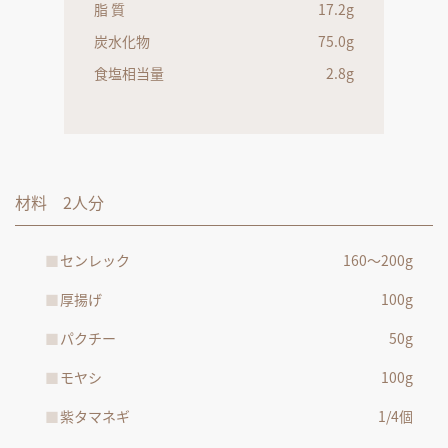
脂 質
17.2g
炭水化物
75.0g
食塩相当量
2.8g
材料 2人分
センレック
160～200g
厚揚げ
100g
パクチー
50g
モヤシ
100g
紫タマネギ
1/4個