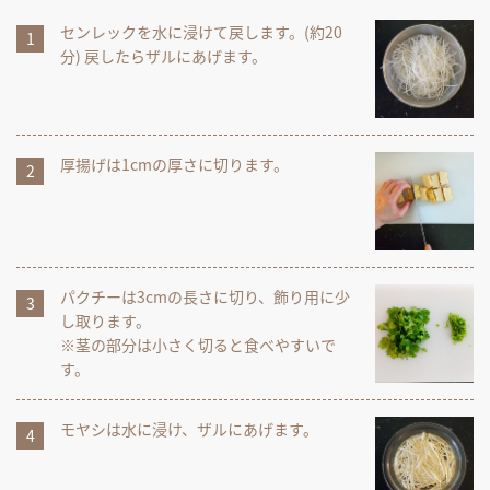
センレックを水に浸けて戻します。(約20
分) 戻したらザルにあげます。
厚揚げは1cmの厚さに切ります。
パクチーは3cmの長さに切り、飾り用に少
し取ります。
※茎の部分は小さく切ると食べやすいで
す。
モヤシは水に浸け、ザルにあげます。