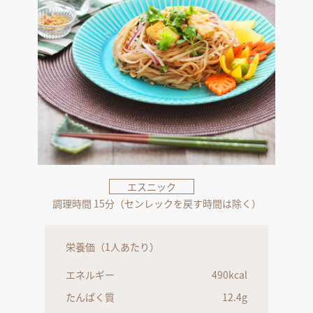
エスニック
調理時間 15分（センレックを戻す時間は除く）
栄養価（1人あたり）
エネルギー
490kcal
たんぱく質
12.4g