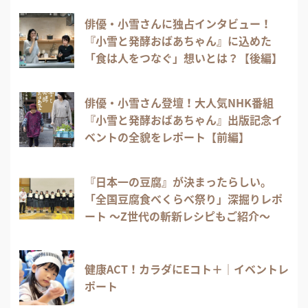
俳優・小雪さんに独占インタビュー！
『小雪と発酵おばあちゃん』に込めた
「食は人をつなぐ」想いとは？【後編】
俳優・小雪さん登壇！大人気NHK番組
『小雪と発酵おばあちゃん』出版記念イ
ベントの全貌をレポート【前編】
『日本一の豆腐』が決まったらしい。
「全国豆腐食べくらべ祭り」深掘りレポ
ート 〜Z世代の斬新レシピもご紹介〜
健康ACT！カラダにEコト＋｜イベントレ
ポート