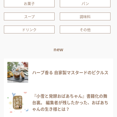
お菓子
パン
スープ
調味料
ドリンク
その他
new
ハーブ香る 自家製マスタードのピクルス
『小雪と発酵おばあちゃん』書籍化の舞
台裏。 編集者が残したかった、おばあち
ゃんの生き様とは？