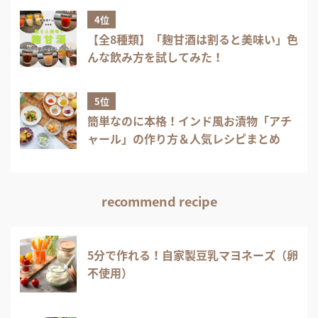
4位
【全8種類】「麹甘酒は割ると美味い」色
んな飲み方を試してみた！
5位
簡単なのに本格！インド風お漬物「アチ
ャール」の作り方＆人気レシピまとめ
recommend recipe
5分で作れる！自家製豆乳マヨネーズ（卵
不使用）