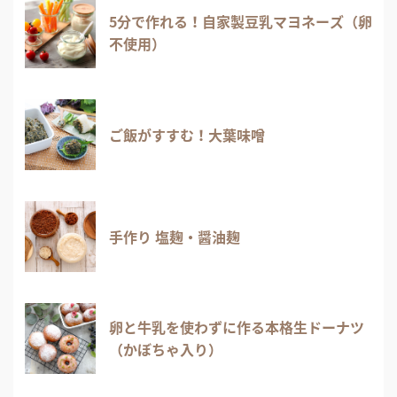
5分で作れる！自家製豆乳マヨネーズ（卵
不使用）
ご飯がすすむ！大葉味噌
手作り 塩麹・醤油麹
卵と牛乳を使わずに作る本格生ドーナツ
（かぼちゃ入り）