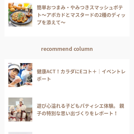
簡単おつまみ・やみつきスマッシュポテ
ト～アボカドとマスタードの2種のディッ
プを添えて～
recommend column
健康ACT！カラダにEコト＋｜イベントレ
ポート
遊び心溢れる子どもパティシエ体験。 親
子の特別な思い出づくりをレポート！