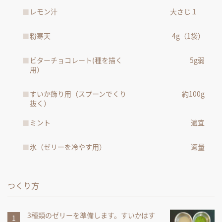
レモン汁
大さじ１
粉寒天
4g（1袋）
ビターチョコレート(種を描く
5g弱
用）
すいか飾り用（スプーンでくり
約100g
抜く）
ミント
適宜
氷（ゼリーを冷やす用）
適量
つくり方
3種類のゼリーを準備します。すいかはす