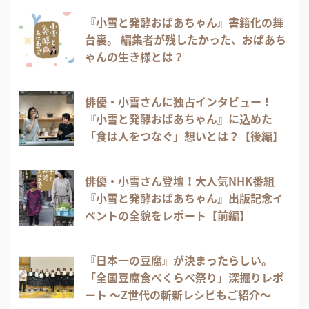
『小雪と発酵おばあちゃん』書籍化の舞
台裏。 編集者が残したかった、おばあち
ゃんの生き様とは？
俳優・小雪さんに独占インタビュー！
『小雪と発酵おばあちゃん』に込めた
「食は人をつなぐ」想いとは？【後編】
俳優・小雪さん登壇！大人気NHK番組
『小雪と発酵おばあちゃん』出版記念イ
ベントの全貌をレポート【前編】
『日本一の豆腐』が決まったらしい。
「全国豆腐食べくらべ祭り」深掘りレポ
ート 〜Z世代の斬新レシピもご紹介〜