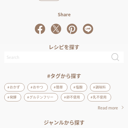
Share
レシピを探す
#タグから探す
おかず
おやつ
簡単
塩麹
調味料
発酵
グルテンフリー
卵不使用
乳不使用
Read more
ジャンルから探す