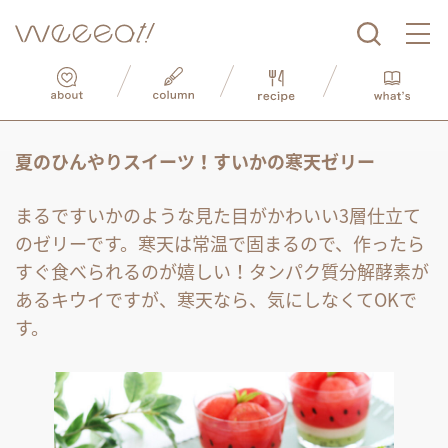
夏のひんやりスイーツ！すいかの寒天ゼリー
まるですいかのような見た目がかわいい3層仕立て
のゼリーです。寒天は常温で固まるので、作ったら
すぐ食べられるのが嬉しい！タンパク質分解酵素が
あるキウイですが、寒天なら、気にしなくてOKで
す。