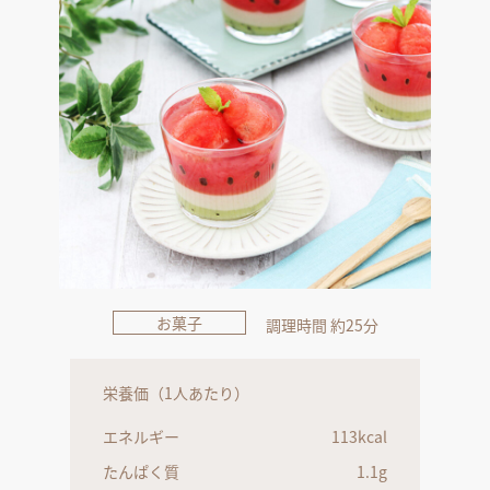
お菓子
調理時間 約25分
栄養価（1人あたり）
エネルギー
113kcal
たんぱく質
1.1g