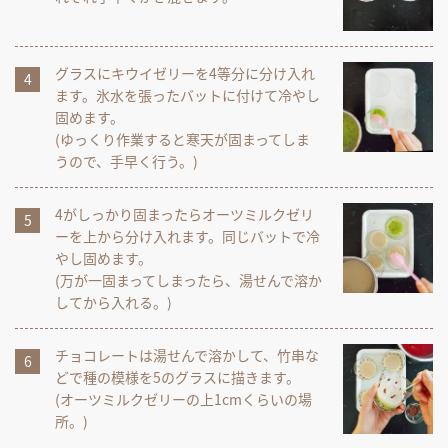
グラスにキウイゼリーを4等分に分け入れ
ます。氷水を張ったバットに付けて冷やし
固めます。
(ゆっくり作業すると寒天が固まってしま
うので、手早く行う。)
4がしっかり固まったらオーツミルクゼリ
ーを上から分け入れます。同じバットで冷
やし固めます。
(万が一固まってしまったら、湯せんで溶か
してから入れる。)
チョコレートは湯せんで溶かして、竹串な
どで種の模様を5のグラスに描きます。
(オーツミルクゼリーの上1cmくらいの場
所。)