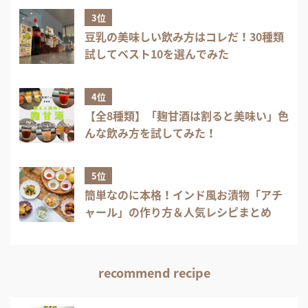
3位
豆乳の美味しい飲み方はコレだ！30種類
試してベスト10を選んでみた
4位
【全8種類】「麹甘酒は割ると美味い」色
んな飲み方を試してみた！
5位
簡単なのに本格！インド風お漬物「アチ
ャール」の作り方＆人気レシピまとめ
recommend recipe