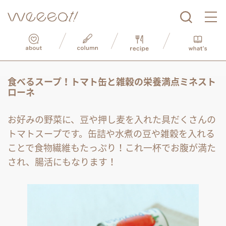
食べるスープ！トマト缶と雑穀の栄養満点ミネスト
ローネ
お好みの野菜に、豆や押し麦を入れた具だくさんの
トマトスープです。缶詰や水煮の豆や雑穀を入れる
ことで食物繊維もたっぷり！これ一杯でお腹が満た
され、腸活にもなります！