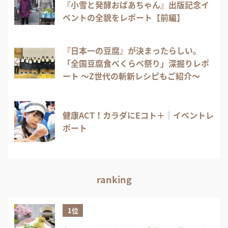
『小雪と発酵おばあちゃん』出版記念イ
ベントの全貌をレポート【前編】
『日本一の豆腐』が決まったらしい。
「全国豆腐食べくらべ祭り」深掘りレポ
ート 〜Z世代の斬新レシピもご紹介〜
健康ACT！カラダにEコト＋｜イベントレ
ポート
ranking
1位