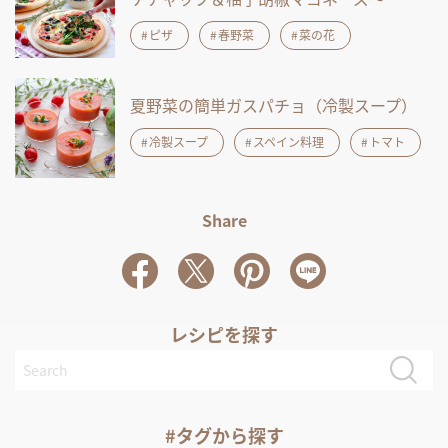
ピザ
春野菜
菜の花
夏野菜の簡単ガスパチョ（冷製スープ）
冷製スープ
スペイン料理
トマト
Share
レシピを探す
#タグから探す