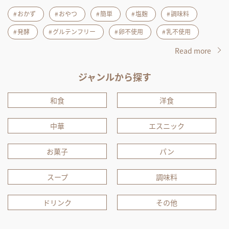
おかず
おやつ
簡単
塩麹
調味料
発酵
グルテンフリー
卵不使用
乳不使用
Read more
ジャンルから探す
和食
洋食
中華
エスニック
お菓子
パン
スープ
調味料
ドリンク
その他