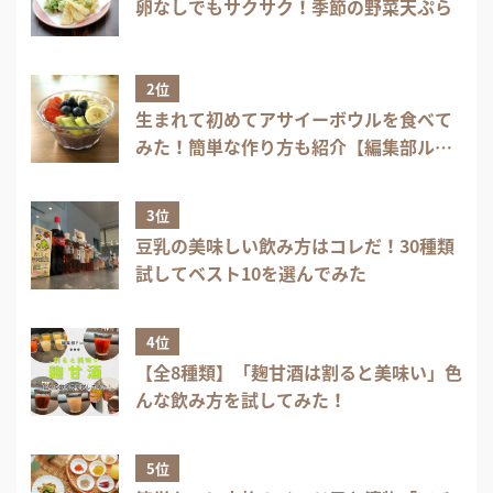
卵なしでもサクサク！季節の野菜天ぷら
2位
生まれて初めてアサイーボウルを食べて
みた！簡単な作り方も紹介【編集部ル
ポ】
3位
豆乳の美味しい飲み方はコレだ！30種類
試してベスト10を選んでみた
4位
【全8種類】「麹甘酒は割ると美味い」色
んな飲み方を試してみた！
5位