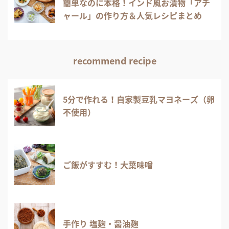
簡単なのに本格！インド風お漬物「アチ
ャール」の作り方＆人気レシピまとめ
recommend recipe
5分で作れる！自家製豆乳マヨネーズ（卵
不使用）
ご飯がすすむ！大葉味噌
手作り 塩麹・醤油麹