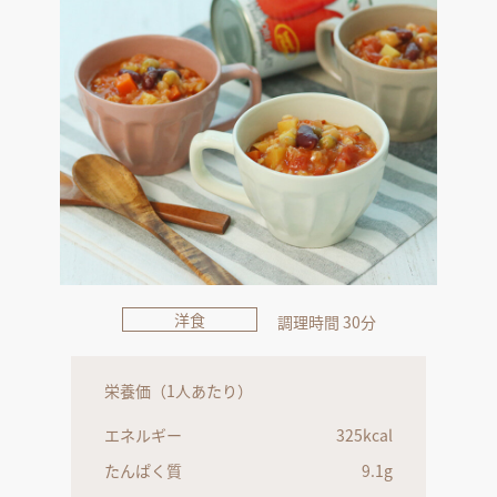
洋食
調理時間 30分
栄養価（1人あたり）
エネルギー
325kcal
たんぱく質
9.1g