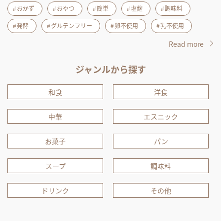
おかず
おやつ
簡単
塩麹
調味料
発酵
グルテンフリー
卵不使用
乳不使用
Read more
ジャンルから探す
和食
洋食
中華
エスニック
お菓子
パン
スープ
調味料
ドリンク
その他