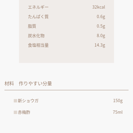
エネルギー
32kcal
たんぱく質
0.6g
脂質
0.5g
炭水化物
8.0g
食塩相当量
14.3g
材料 作りやすい分量
新ショウガ
150g
赤梅酢
75ml