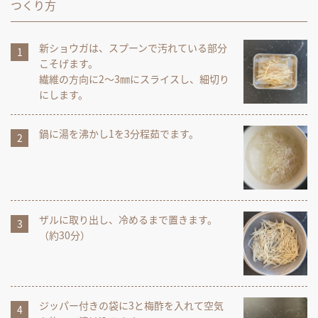
つくり方
新ショウガは、スプーンで汚れている部分
こそげます。
繊維の方向に2～3㎜にスライスし、細切り
にします。
鍋に湯を沸かし1を3分程茹でます。
ザルに取り出し、冷めるまで置きます。
（約30分）
ジッパー付きの袋に3と梅酢を入れて空気