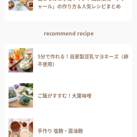
ャール」の作り方＆人気レシピまとめ
recommend recipe
5分で作れる！自家製豆乳マヨネーズ（卵
不使用）
ご飯がすすむ！大葉味噌
手作り 塩麹・醤油麹