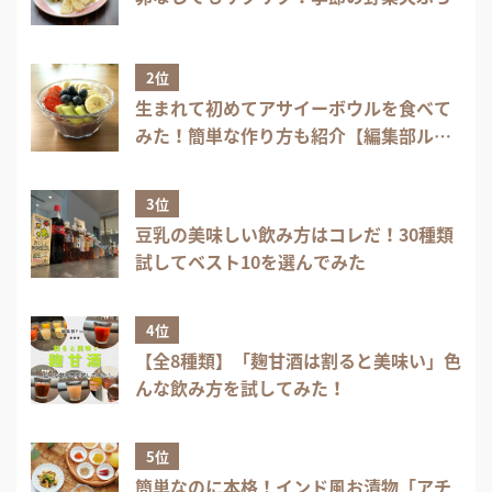
2位
生まれて初めてアサイーボウルを食べて
みた！簡単な作り方も紹介【編集部ル
ポ】
3位
豆乳の美味しい飲み方はコレだ！30種類
試してベスト10を選んでみた
4位
【全8種類】「麹甘酒は割ると美味い」色
んな飲み方を試してみた！
5位
簡単なのに本格！インド風お漬物「アチ