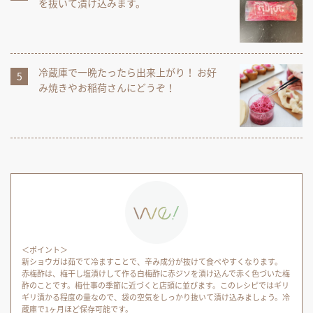
を抜いて漬け込みます。
冷蔵庫で一晩たったら出来上がり！ お好
み焼きやお稲荷さんにどうぞ！
＜ポイント＞
新ショウガは茹でて冷ますことで、辛み成分が抜けて食べやすくなります。
赤梅酢は、梅干し塩漬けして作る白梅酢に赤ジソを漬け込んで赤く色づいた梅
酢のことです。梅仕事の季節に近づくと店頭に並びます。このレシピではギリ
ギリ漬かる程度の量なので、袋の空気をしっかり抜いて漬け込みましょう。冷
蔵庫で1ヶ月ほど保存可能です。