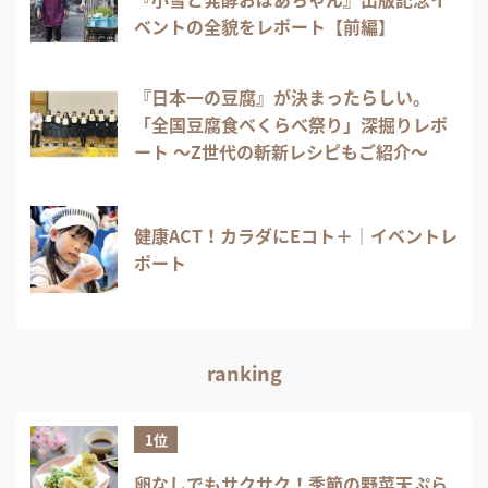
ベントの全貌をレポート【前編】
『日本一の豆腐』が決まったらしい。
「全国豆腐食べくらべ祭り」深掘りレポ
ート 〜Z世代の斬新レシピもご紹介〜
健康ACT！カラダにEコト＋｜イベントレ
ポート
ranking
1位
卵なしでもサクサク！季節の野菜天ぷら