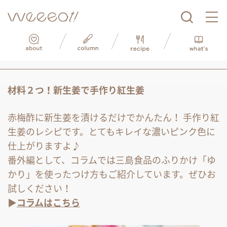
▶
コラムはこちら
">
▶
コラムはこちら
" >
▶
コラムはこちら
">
材料２つ！新生姜で手作り紅生姜
赤梅酢に新生姜を漬けるだけでかんたん！ 手作り紅
生姜のレシピです。とてもキレイな濃いピンク色に
仕上がりますよ♪
番外編として、コラムでは三島食品のふりかけ「ゆ
かり」を使ったつけ方もご紹介しています。ぜひお
試しください！
▶
コラムはこちら